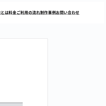
とは
料金
ご利用の流れ
制作事例
お問い合わせ
E