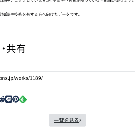
は随時チェックしていますが、不備や不具合が残っている可能性があります
度知識や技術を有する方へ向けたデータです。
・共有
一覧を見る