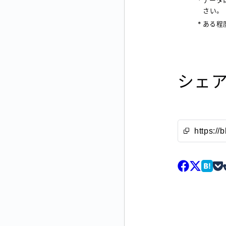
データ
さい。
ある程
シェア