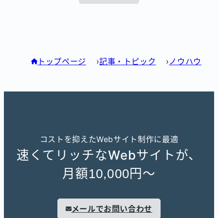
トップページ
記事・トピック
ノウハウ
コストを抑えたWebサイト制作に最適
速くてリッチなWebサイトが、
月額
円〜
10,000
メールでお問い合わせ