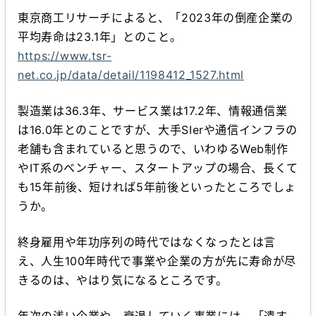
東京商工リサーチによると、「2023年の倒産企業の
平均寿命は23.1年」とのこと。
https://www.tsr-
net.co.jp/data/detail/1198412_1527.html
製造業は36.3年、サービス業は17.2年、情報通信業
は16.0年とのことですが、大手SIerや通信インフラの
老舗も含まれていると思うので、いわゆるWeb制作
やIT系のベンチャー、スタートアップの場合、長くて
も15年前後、短ければ5年前後といったところでしょ
うか。
終身雇用や年功序列の時代ではなくなったとは言
え、人生100年時代で事業や企業の方が先に寿命が尽
きるのは、やはり気になるところです。