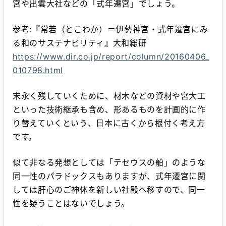
宮や出雲大社などの「式年遷宮」でしょう。
参考:『常若（とこわか）＝伊勢神宮・式年遷宮にみ
る和のサステナビリティ』大和総研
https://www.dir.co.jp/report/column/20160406_
010798.html
末永く残していくために、材木などの資材や宮大工
といった技術継承も含め、形あるものを計画的に作
り替えていくという、日本に古くから根付く考え方
です。
似て非なる発想としては「テセウスの船」のような
同一性のパラドックスもありますが、式年遷宮に関
しては肝心のご神体を新しい社殿へ移すので、同一
性を疑うことはないでしょう。