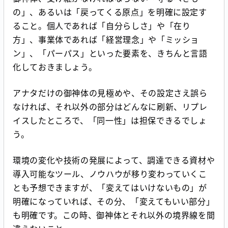
の」、あるいは「戻ってくる原点」を明確に設定す
ること。個人であれば「自分らしさ」や「在り
方」、事業体であれば「経営理念」や「ミッショ
ン」、「パーパス」といった要素を、きちんと言語
化しておきましょう。
アナタだけの御神体の見極めや、その設定さえ誤ら
なければ、それ以外の部分はどんなに刷新、リプレ
イスしたところで、「同一性」は担保できるでしょ
う。
環境の変化や技術の発展によって、調達できる資材や
導入可能なツール、ノウハウが移り変わっていくこ
とも予想できますが、「変えてはいけないもの」が
明確になっていれば、その分、「変えてもいい部分」
も明確です。この時、御神体とそれ以外の境界線を間