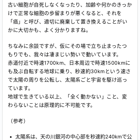
古い細胞が自死しなくなったり、加齢や何かのきっか
けで正常な細胞の歩留まりが悪くなると、それを
「癌」と呼び、適切に廃棄して置き換えることがい
かに大切かも、よく分かりますね。
ちなみに余談ですが、仮にその場で立ち止まったつ
もりでも、我々は凄まじい勢いで動いています。
赤道付近で時速1700km、日本周辺で時速1500kmに
も及ぶ自転する地球に乗り、秒速約30kmという速さ
で太陽の周りを公転し、太陽系ごと宇宙を駆け巡っ
ています。
地球で生きている以上、「全く動かない」こと、変
わらないことは原理的に不可能です。
（参考）
太陽系は、天の川銀河の中心部を秒速約240kmで公