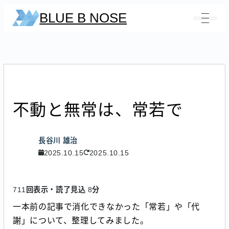
BLUE B NOSE
不動と無常は、常若で
長谷川 雄治
2025.10.15
2025.10.15
回表示・読了見込
分
711
8
一本前の記事で消化できなかった「常若」や「代
謝」について、整理してみました。