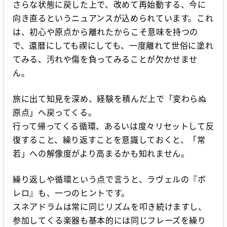
さらな状態に戻した上で、改めて再始動する、今に
向き直るというニュアンスが込められています。これ
は、初心や原点から離れたからこそ意味を持つの
で、還暦にしても禊にしても、一度離れて世俗に塗れ
てみる、汚れや傷を負ってみることが欠かせませ
ん。
旅に出て知見を深め、経験を積んだ上で「変わらぬ
原点」へ戻ってくる。
行って帰ってくる循環、あるいは度々リセットして反
復すること、繰り返すことを意識しておくと、「常
若」への解像度がより高まるかも知れません。
繰り返しや循環という点で言うと、ラヴェルの『ボ
レロ』も、一つのヒントです。
スネアドラムは常に同じリズムを叩き続けますし、
参加してくる楽器も基本的には同じフレーズを繰り