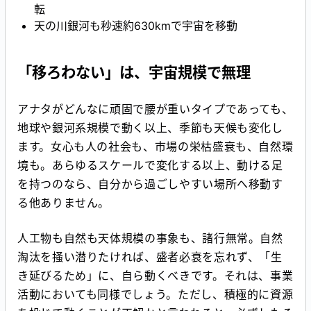
転
天の川銀河も秒速約630kmで宇宙を移動
「移ろわない」は、宇宙規模で無理
アナタがどんなに頑固で腰が重いタイプであっても、
地球や銀河系規模で動く以上、季節も天候も変化し
ます。女心も人の社会も、市場の栄枯盛衰も、自然環
境も。あらゆるスケールで変化する以上、動ける足
を持つのなら、自分から過ごしやすい場所へ移動す
る他ありません。
人工物も自然も天体規模の事象も、諸行無常。自然
淘汰を掻い潜りたければ、盛者必衰を忘れず、「生
き延びるため」に、自ら動くべきです。それは、事業
活動においても同様でしょう。ただし、積極的に資源