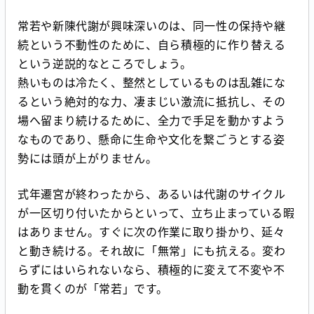
常若や新陳代謝が興味深いのは、同一性の保持や継
続という不動性のために、自ら積極的に作り替える
という逆説的なところでしょう。
熱いものは冷たく、整然としているものは乱雑にな
るという絶対的な力、凄まじい激流に抵抗し、その
場へ留まり続けるために、全力で手足を動かすよう
なものであり、懸命に生命や文化を繋ごうとする姿
勢には頭が上がりません。
式年遷宮が終わったから、あるいは代謝のサイクル
が一区切り付いたからといって、立ち止まっている暇
はありません。すぐに次の作業に取り掛かり、延々
と動き続ける。それ故に「無常」にも抗える。変わ
らずにはいられないなら、積極的に変えて不変や不
動を貫くのが「常若」です。