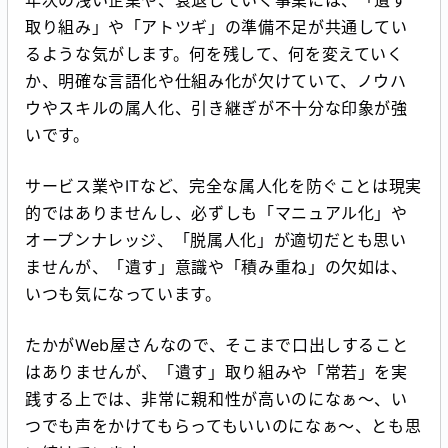
年次の浅い企業や、衰退していく事業には、「遺す
取り組み」や「アトツギ」の準備不足が共通してい
るような気がします。何を残して、何を変えていく
か、明確な言語化や仕組み化が欠けていて、ノウハ
ウやスキルの属人化、引き継ぎが不十分な印象が強
いです。
サービス業やITなど、完全な属人化を防ぐことは現実
的ではありませんし、必ずしも「マニュアル化」や
オープンナレッジ、「脱属人化」が適切だとも思い
ませんが、「遺す」意識や「積み重ね」の欠如は、
いつも気になっています。
たかがWeb屋さんなので、そこまで口出しすること
はありませんが、「遺す」取り組みや「常若」を実
践する上では、非常に親和性が高いのになぁ〜、い
つでも声をかけてもらってもいいのになぁ〜、とも思