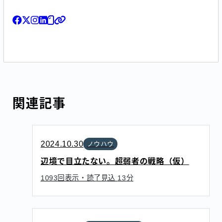
関連記事
2024.10.30
ノウハウ
辺境で目立たない。超弱者の戦略（仮）
回表示・読了見込
分
1093
13