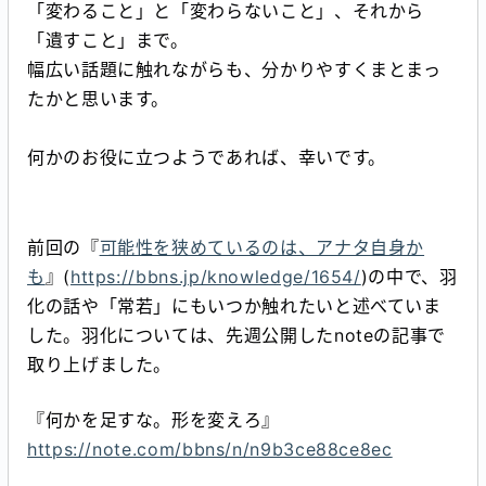
「変わること」と「変わらないこと」、それから
「遺すこと」まで。
幅広い話題に触れながらも、分かりやすくまとまっ
たかと思います。
何かのお役に立つようであれば、幸いです。
前回の『
可能性を狭めているのは、アナタ自身か
も
』(
https://bbns.jp/knowledge/1654/
)の中で、羽
化の話や「常若」にもいつか触れたいと述べていま
した。羽化については、先週公開したnoteの記事で
取り上げました。
『何かを足すな。形を変えろ』
https://note.com/bbns/n/n9b3ce88ce8ec