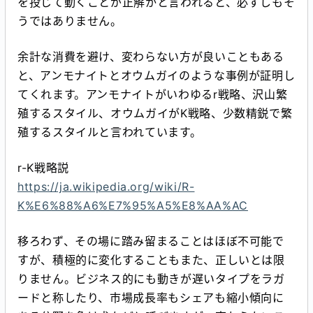
を投じて動くことが正解かと言われると、必ずしもそ
うではありません。
余計な消費を避け、変わらない方が良いこともある
と、アンモナイトとオウムガイのような事例が証明し
てくれます。アンモナイトがいわゆるr戦略、沢山繁
殖するスタイル、オウムガイがK戦略、少数精鋭で繁
殖するスタイルと言われています。
r-K戦略説
https://ja.wikipedia.org/wiki/R-
K%E6%88%A6%E7%95%A5%E8%AA%AC
移ろわず、その場に踏み留まることはほぼ不可能で
すが、積極的に変化することもまた、正しいとは限
りません。ビジネス的にも動きが遅いタイプをラガ
ードと称したり、市場成長率もシェアも縮小傾向に