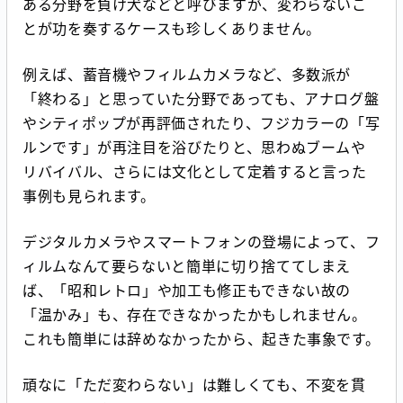
ある分野を負け犬などと呼びますが、変わらないこ
とが功を奏するケースも珍しくありません。
例えば、蓄音機やフィルムカメラなど、多数派が
「終わる」と思っていた分野であっても、アナログ盤
やシティポップが再評価されたり、フジカラーの「写
ルンです」が再注目を浴びたりと、思わぬブームや
リバイバル、さらには文化として定着すると言った
事例も見られます。
デジタルカメラやスマートフォンの登場によって、フ
ィルムなんて要らないと簡単に切り捨ててしまえ
ば、「昭和レトロ」や加工も修正もできない故の
「温かみ」も、存在できなかったかもしれません。
これも簡単には辞めなかったから、起きた事象です。
頑なに「ただ変わらない」は難しくても、不変を貫