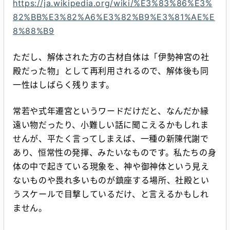
https://ja.wikipedia.org/wiki/%E3%83%86%E3%
82%BB%E3%82%A6%E3%82%B9%E3%81%AE%E
8%88%B9
ただし、解体された方の古材自体は「伊勢神宮の社
殿だった物」として再利用されるので、解体後も同
一性はしばらく残ります。
常若や式年遷宮というワードだけだと、なんだか縁
遠い物だったり、小難しい話に聞こえるかもしれま
せんが、平たく言ってしまえば、一種の新陳代謝で
あり、恒常性の発揮、みたいなものです。私たちの身
体の中で起きている現象を、神や御神体という見え
ないものや畏れ多いものが鎮座する場所、社殿とい
うスケールで目撃しているだけ、と言えるかもしれ
ません。